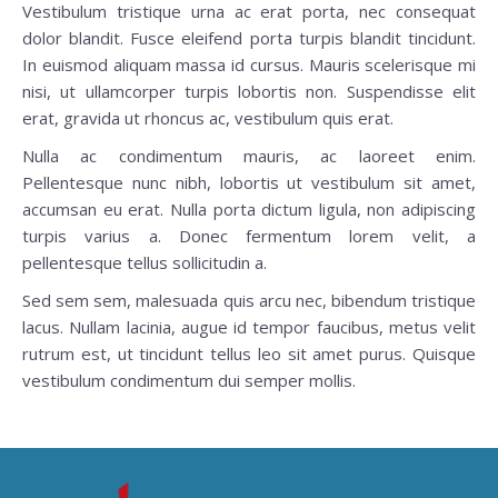
Vestibulum tristique urna ac erat porta, nec consequat
dolor blandit. Fusce eleifend porta turpis blandit tincidunt.
In euismod aliquam massa id cursus. Mauris scelerisque mi
nisi, ut ullamcorper turpis lobortis non. Suspendisse elit
erat, gravida ut rhoncus ac, vestibulum quis erat.
Nulla ac condimentum mauris, ac laoreet enim.
Pellentesque nunc nibh, lobortis ut vestibulum sit amet,
accumsan eu erat. Nulla porta dictum ligula, non adipiscing
turpis varius a. Donec fermentum lorem velit, a
pellentesque tellus sollicitudin a.
Sed sem sem, malesuada quis arcu nec, bibendum tristique
lacus. Nullam lacinia, augue id tempor faucibus, metus velit
rutrum est, ut tincidunt tellus leo sit amet purus. Quisque
vestibulum condimentum dui semper mollis.