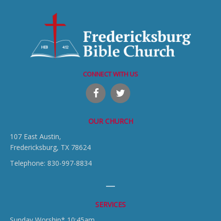
CONNECT WITH US
OUR CHURCH
107 East Austin,
Fredericksburg, TX 78624
Telephone: 830-997-8834
SERVICES
Sunday Worship* 10:45am