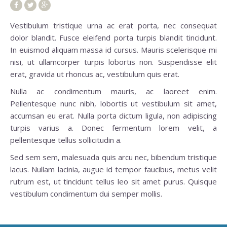
Vestibulum tristique urna ac erat porta, nec consequat
dolor blandit. Fusce eleifend porta turpis blandit tincidunt.
In euismod aliquam massa id cursus. Mauris scelerisque mi
nisi, ut ullamcorper turpis lobortis non. Suspendisse elit
erat, gravida ut rhoncus ac, vestibulum quis erat.
Nulla ac condimentum mauris, ac laoreet enim.
Pellentesque nunc nibh, lobortis ut vestibulum sit amet,
accumsan eu erat. Nulla porta dictum ligula, non adipiscing
turpis varius a. Donec fermentum lorem velit, a
pellentesque tellus sollicitudin a.
Sed sem sem, malesuada quis arcu nec, bibendum tristique
lacus. Nullam lacinia, augue id tempor faucibus, metus velit
rutrum est, ut tincidunt tellus leo sit amet purus. Quisque
vestibulum condimentum dui semper mollis.